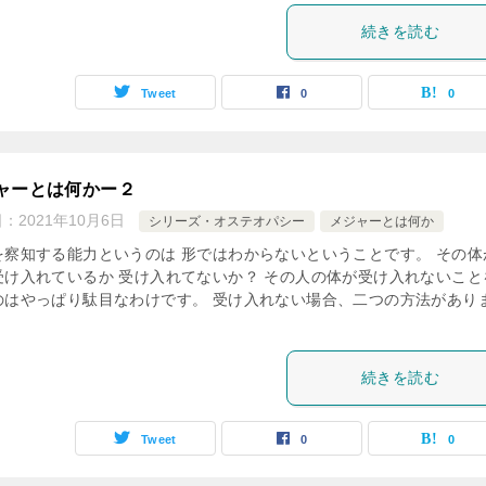
続きを読む
Tweet
0
0
ャーとは何かー２
日：
2021年10月6日
シリーズ・オステオパシー
メジャーとは何か
を察知する能力というのは 形ではわからないということです。 その体
受け入れているか 受け入れてないか？ その人の体が受け入れないこと
のはやっぱり駄目なわけです。 受け入れない場合、二つの方法があり
続きを読む
Tweet
0
0