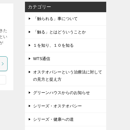
カテゴリー
「触られる」事について
きた
「触る」とはどういうことか
とい
が
１を知り、１０を知る
WTS通信
オステオパシーという治療法に対して
の見方と捉え方
グリーンハウスからのお知らせ
シリーズ・オステオパシー
シリーズ・健康への道