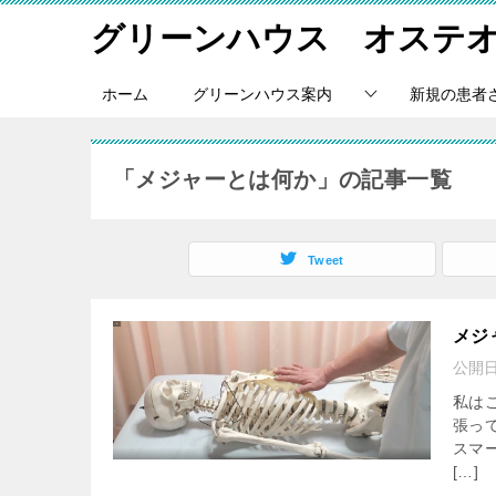
グリーンハウス オステ
ホーム
グリーンハウス案内
新規の患者
「メジャーとは何か」の記事一覧
Tweet
メジ
公開
私は
張っ
スマ
[…]