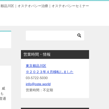
京都品川区｜オステオパシー治療｜オステオパシーセミナー
営業時間・情報
東京都品川区
※２０２３年４月移転しました
03-5722-5030
info@oste.world
、威
営業時間：不定期
ても
普通