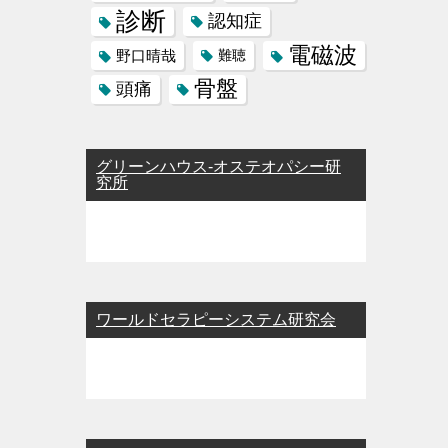
診断
認知症
電磁波
野口晴哉
難聴
骨盤
頭痛
グリーンハウス-オステオパシー研
究所
ワールドセラピーシステム研究会