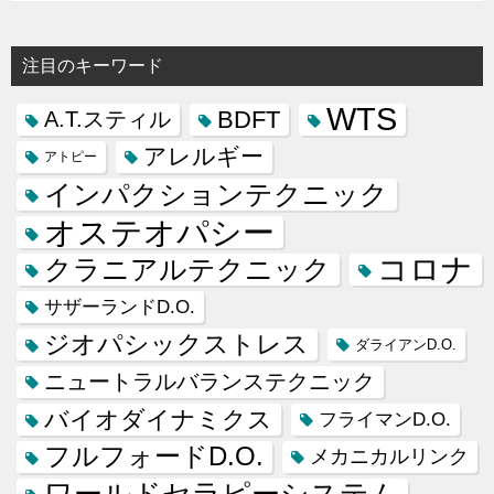
注目のキーワード
WTS
BDFT
A.T.スティル
アレルギー
アトピー
インパクションテクニック
オステオパシー
コロナ
クラニアルテクニック
サザーランドD.O.
ジオパシックストレス
ダライアンD.O.
ニュートラルバランステクニック
バイオダイナミクス
フライマンD.O.
フルフォードD.O.
メカニカルリンク
ワールドセラピーシステム