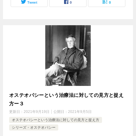
Tweet
0
0
オステオパシーという治療法に対しての見方と捉え
方ー３
更新日：
2021年9月19日
公開日：
2021年9月5日
オステオパシーという治療法に対しての見方と捉え方
シリーズ・オステオパシー