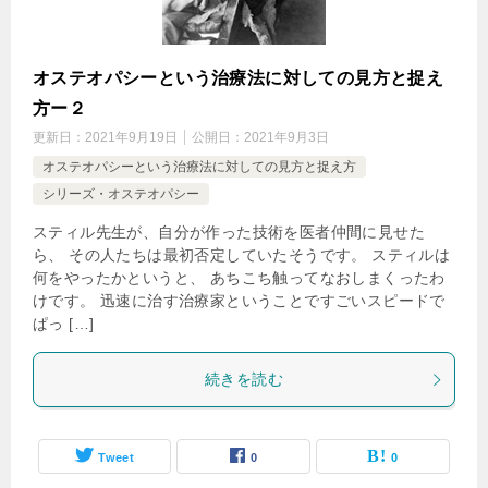
オステオパシーという治療法に対しての見方と捉え
方ー２
更新日：
2021年9月19日
公開日：
2021年9月3日
オステオパシーという治療法に対しての見方と捉え方
シリーズ・オステオパシー
スティル先生が、自分が作った技術を医者仲間に見せた
ら、 その人たちは最初否定していたそうです。 スティルは
何をやったかというと、 あちこち触ってなおしまくったわ
けです。 迅速に治す治療家ということですごいスピードで
ぱっ […]
続きを読む
Tweet
0
0