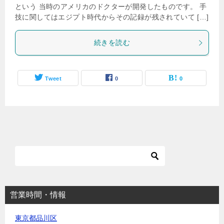
という 当時のアメリカのドクターが開発したものです。 手
技に関してはエジプト時代からその記録が残されていて […]
続きを読む
Tweet
0
0
営業時間・情報
東京都品川区